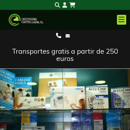
Transportes gratis a partir de 250
euros
Anterior
S