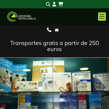
Transportes gratis a partir de 250
euros
Anterior
S