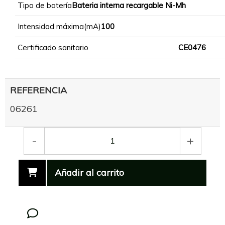
Tipo de batería
Bateria interna recargable Ni-Mh
Intensidad máxima(mA)
100
Certificado sanitario
CE0476
REFERENCIA
06261
-
+
Añadir al carrito