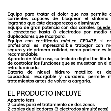
Equipo para tratar el dolor que nos permite a
corrientes capaces de bloquear el síntoma 
logrando que éste desaparezca o disminuya.
Equipo de gran potencia con dos canales,
puede 
a conectarse hasta 8 electrodos
por medio d
duplicadores que incorpora.
Equipo con
certificado médico CE0476
, si e
profesional es imprescindible trabajar con ma
seguro y de primera calidad, como paciente es lo
recomendable.
Aparato de fácilo uso, su teclado digital facilita l
de controlar las funciones que se muestran en el 
retroiluminado.
Batería de níquel hidruro metálico es de
capacidad, recargable y duradera, permite 
tratamientos antes de volver a cargarla.
EL PRODUCTO INCLUYE
Aparato tens
2 cables para el tratamiento de dos zonas
2 cables duplicadores (8 electrodos simultáneos)