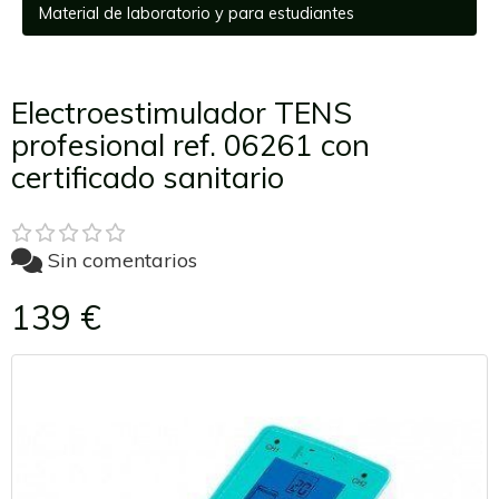
Material de laboratorio y para estudiantes
Electroestimulador TENS
profesional ref. 06261 con
certificado sanitario
Sin comentarios
139 €