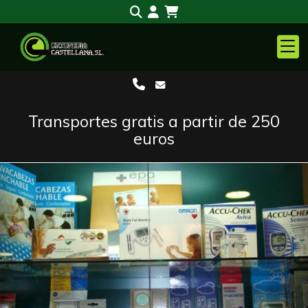
Transportes gratis a partir de 250
euros
Anterior
S