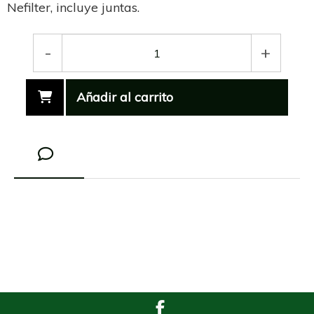
Nefilter, incluye juntas.
-
+
Añadir al carrito