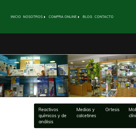
INICIO
NOSOTROS
COMPRA ONLINE
BLOG
CONTACTO
Anterior
Reactivos
Medias y
Ortesis
Mob
químicos y de
calcetines
clín
análisis