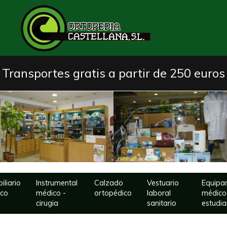
Transportes gratis a partir de 250 euros
iliario
Instrumental
Calzado
Vestuario
Equipa
ico
médico -
ortopédico
laboral
médico
cirugia
sanitario
estudia