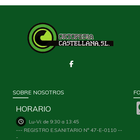
SOBRE NOSOTROS
F
HORARIO
Lu-Vi: de 9:30 a 13:45
--- REGISTRO E.SANITARIO Nº 47-E-0110 --
-