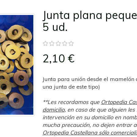
Junta plana peque
5 ud.
2,10 €
Junta para unión desde el mamelón a
una junta de este tipo)
**Les recordamos que
Ortopedia Cas
domicilio
, en caso de que alguien les 
intervención en su domicilio en nom
mucha precaución, no dejen entrar a 
Ortopedia Castellana sólo comercializ