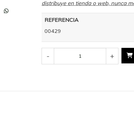
distribuye en tienda o web, nunca m
REFERENCIA
00429
-
+