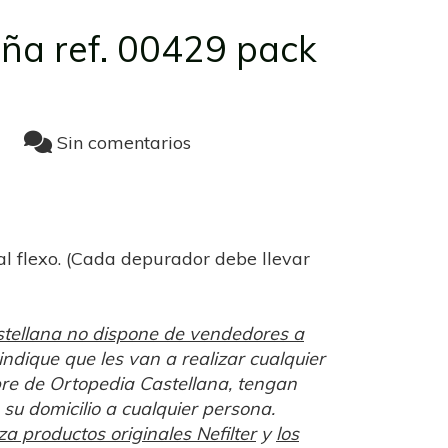
ña ref. 00429 pack
Sin comentarios
l flexo. (Cada depurador debe llevar
tellana no dispone de vendedores a
indique que les van a realizar cualquier
bre de Ortopedia Castellana, tengan
su domicilio a cualquier persona.
a productos originales Nefilter
y
los