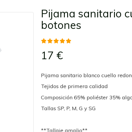
Pijama sanitario 
botones
17 €
Pijama sanitario blanco cuello redo
Tejidos de primera calidad
Composición 65% poliéster 35% alg
Tallas SP, P, M, G y SG
**Tallaje amplio**