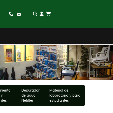
Sigui
miento
Depurador
Material de
 y
de agua
laboratorio y para
ntes
Nefilter
estudiantes