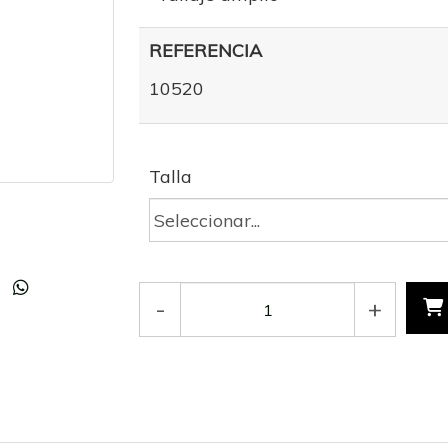
REFERENCIA
10520
Talla
-
+