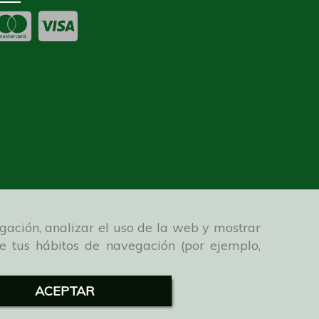
gación, analizar el uso de la web y mostrar
de tus hábitos de navegación (por ejemplo,
ACEPTAR