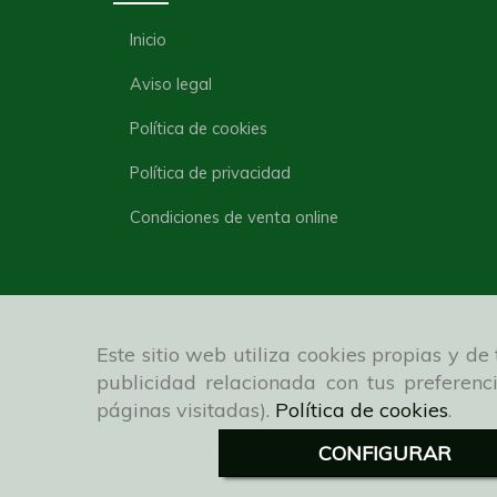
Inicio
Aviso legal
Política de cookies
Política de privacidad
Condiciones de venta online
Este sitio web utiliza cookies propias y d
publicidad relacionada con tus preferenc
páginas visitadas).
Política de cookies
.
CONFIGURAR