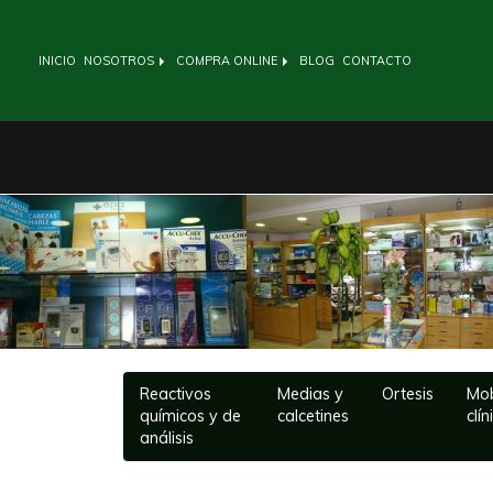
INICIO
NOSOTROS
COMPRA ONLINE
BLOG
CONTACTO
Anterior
Reactivos
Medias y
Ortesis
Mob
químicos y de
calcetines
clín
análisis