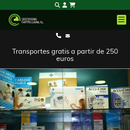
Transportes gratis a partir de 250
euros
Anterior
S