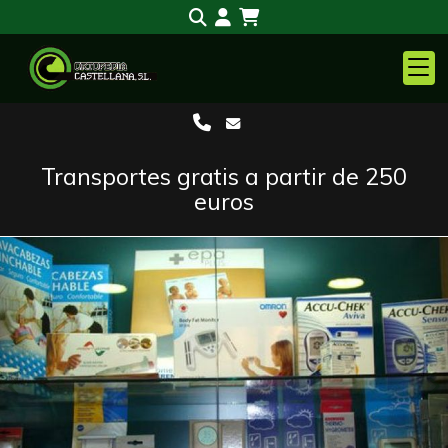
Transportes gratis a partir de 250
euros
Anterior
S