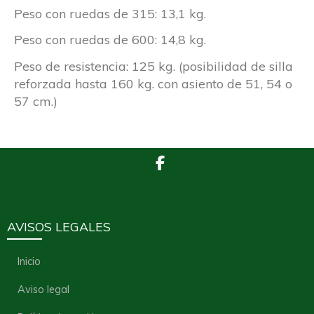
Peso con ruedas de 315: 13,1 kg.
Peso con ruedas de 600: 14,8 kg.
Peso de resistencia: 125 kg. (posibilidad de silla
reforzada hasta 160 kg. con asiento de 51, 54 o
57 cm.)
AVISOS LEGALES
Inicio
Aviso legal