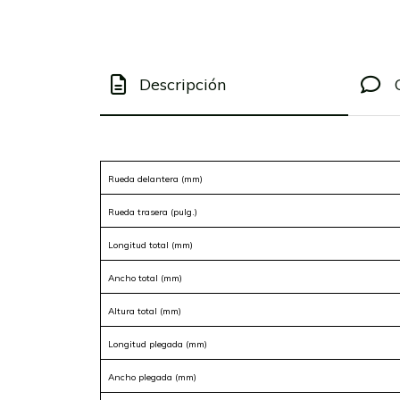
Descripción
Rueda delantera (mm)
Rueda trasera (pulg.)
Longitud total (mm)
Ancho total (mm)
Altura total (mm)
Longitud plegada (mm)
Ancho plegada (mm)