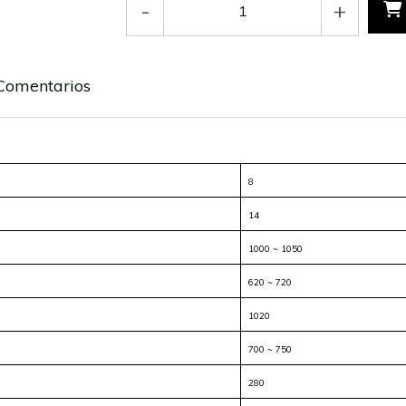
-
+
Comentarios
8
14
1000 ~ 1050
620 ~ 720
1020
700 ~ 750
280