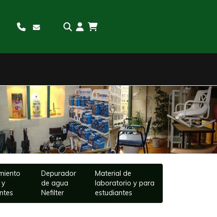
Sigui
miento
Depurador
Material de
 y
de agua
laboratorio y para
ntes
Nefilter
estudiantes