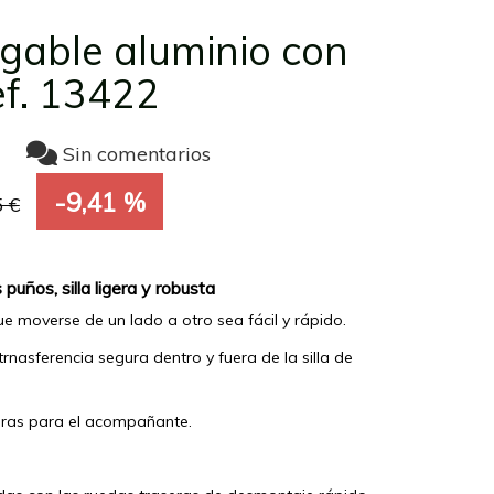
egable aluminio con
ef. 13422
Sin comentarios
-9,41 %
 €
 puños, silla ligera y robusta
 moverse de un lado a otro sea fácil y rápido.
rnasferencia segura dentro y fuera de la silla de
uras para el acompañante.