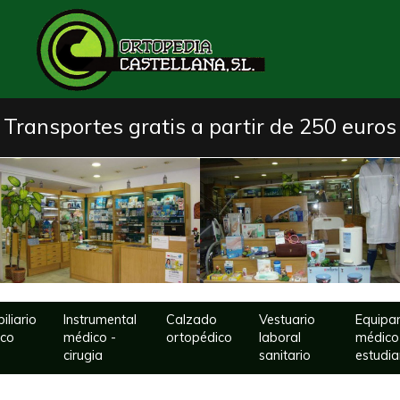
Transportes gratis a partir de 250 euros
iliario
Instrumental
Calzado
Vestuario
Equipa
ico
médico -
ortopédico
laboral
médico
cirugia
sanitario
estudia