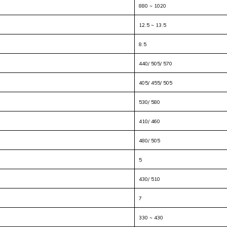
880 ~ 1020
12.5 ~ 13.5
8.5
440/ 505/ 570
405/ 455/ 505
530/ 580
410/ 460
480/ 505
5
430/ 510
7
330 ~ 430