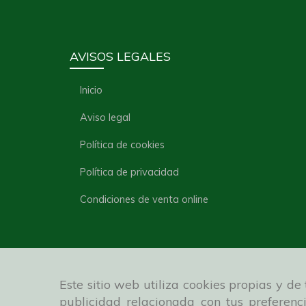
AVISOS LEGALES
Inicio
Aviso legal
Política de cookies
Política de privacidad
Condiciones de venta online
Este sitio web utiliza cookies propias y d
publicidad relacionada con tus preferenc