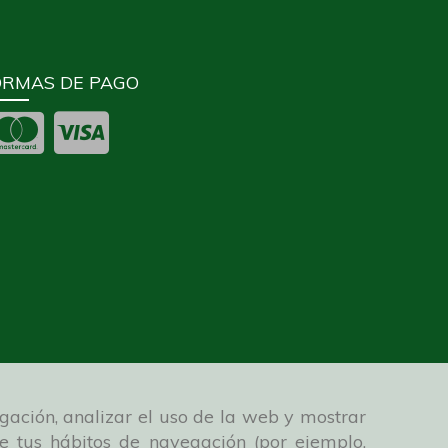
ORMAS DE PAGO
gación, analizar el uso de la web y mostrar
de tus hábitos de navegación (por ejemplo,