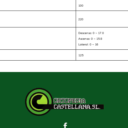
100
220
Descenso: 0 ~ 17.0
Ascenso: 0 ~ 15.8
Lateral: 0 ~ 16
125