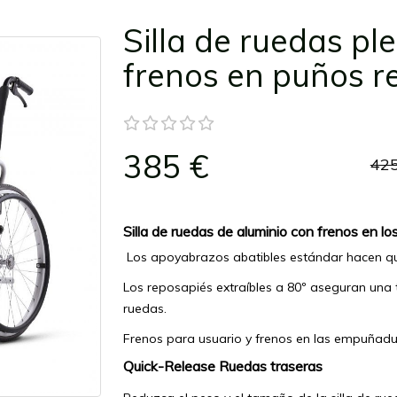
Silla de ruedas pl
frenos en puños r
385 €
425
Silla de ruedas de aluminio con frenos en los
Los apoyabrazos abatibles estándar hacen que
Los reposapiés extraíbles a 80º aseguran una t
ruedas.
Frenos para usuario y frenos en las empuñad
Quick-Release Ruedas traseras