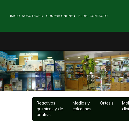
INICIO
NOSOTROS
COMPRA ONLINE
BLOG
CONTACTO
Anterior
Reactivos
Medias y
Ortesis
Mob
químicos y de
calcetines
clín
análisis