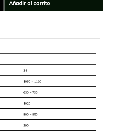
Añadir al carrito
24
1060 ~ 1110
630 ~ 730
1020
800 ~ 850
290