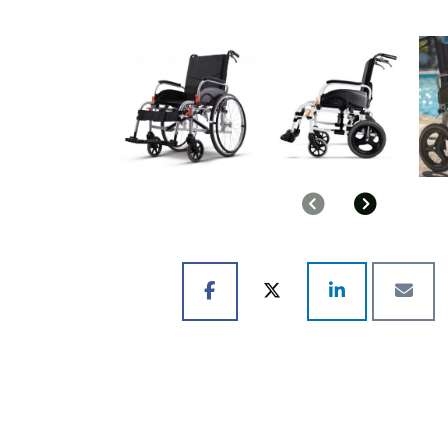
Anterior
Siguient